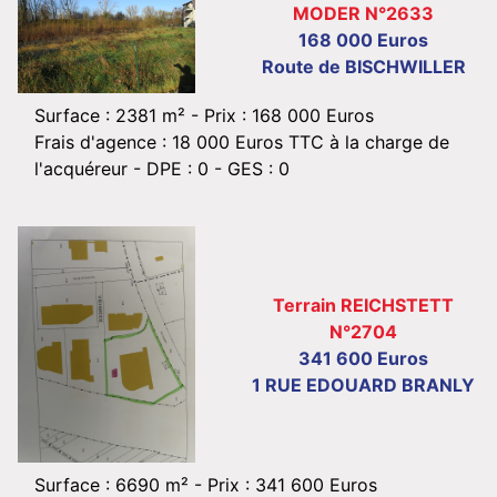
MODER N°2633
168 000 Euros
Route de BISCHWILLER
Surface : 2381 m² -
Prix : 168 000 Euros
Frais d'agence : 18 000 Euros TTC à la charge de
l'acquéreur
- DPE : 0 - GES : 0
Terrain REICHSTETT
N°2704
341 600 Euros
1 RUE EDOUARD BRANLY
Surface : 6690 m² -
Prix : 341 600 Euros