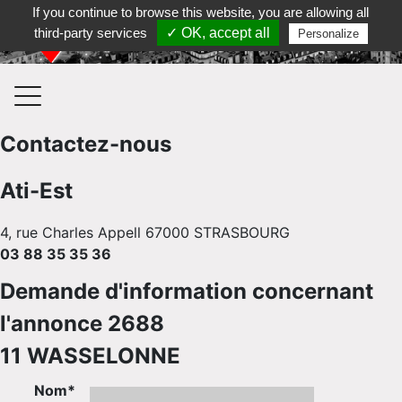
If you continue to browse this website, you are allowing all
Contactez-nous au 03 88 35 35 36
third-party services
✓ OK, accept all
Personalize
Contactez-nous
Ati-Est
4, rue Charles Appell 67000 STRASBOURG
03 88 35 35 36
Demande d'information concernant
l'annonce 2688
11 WASSELONNE
Nom*