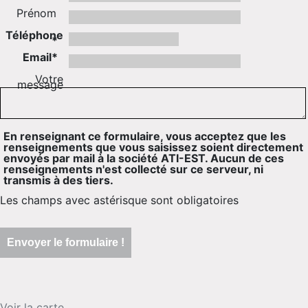
Prénom
Téléphone
*
Email*
Votre
message
En renseignant ce formulaire, vous acceptez que les
renseignements que vous saisissez soient directement
envoyés par mail à la société ATI-EST. Aucun de ces
renseignements n'est collecté sur ce serveur, ni
transmis à des tiers.
Les champs avec astérisque sont obligatoires
Voir la carte