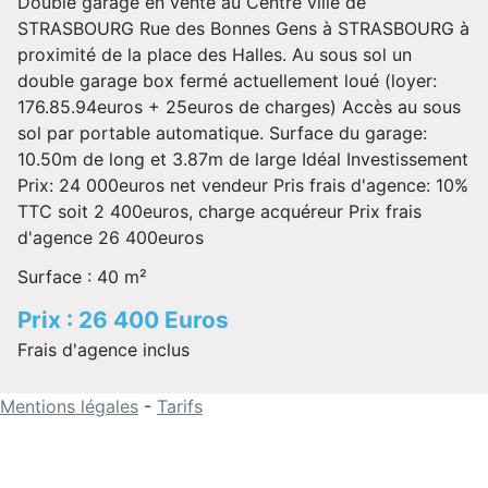
Double garage en vente au Centre ville de
STRASBOURG Rue des Bonnes Gens à STRASBOURG à
proximité de la place des Halles. Au sous sol un
double garage box fermé actuellement loué (loyer:
176.85.94euros + 25euros de charges) Accès au sous
sol par portable automatique. Surface du garage:
10.50m de long et 3.87m de large Idéal Investissement
Prix: 24 000euros net vendeur Pris frais d'agence: 10%
TTC soit 2 400euros, charge acquéreur Prix frais
d'agence 26 400euros
Surface : 40 m²
Prix : 26 400 Euros
Frais d'agence inclus
Mentions légales
-
Tarifs