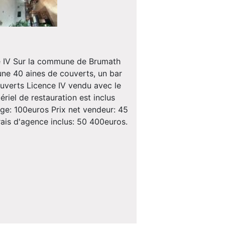
V Sur la commune de Brumath
ne 40 aines de couverts, un bar
couverts Licence IV vendu avec le
iel de restauration est inclus
rge: 100euros Prix net vendeur: 45
ais d'agence inclus: 50 400euros.