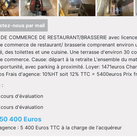
ctez-nous par mail
DE COMMERCE DE RESTAURANT/BRASSERIE avec licence I
e commerce de restaurant/ brasserie comprenant environ u
ré, des toilettes et une cuisine. Une terrasse d'environ 30 
e commerce. Cause: départ à la retraite L'ensemble du matér
pportunité, avec parking à proximité. Loyer: 1471euros Cha
s Frais d'agence: 10%HT soit 12% TTC = 5400euros Prix fr
 :
cours d'évaluation
cours d'évaluation
: 50 400 Euros
'agence : 5 400 Euros TTC à la charge de l'acquéreur