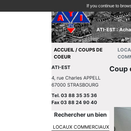
If you continue to brows
ATI-EST : Achat
ACCUEIL / COUPS DE
LOC
COEUR
COM
ATI-EST
Coup 
4, rue Charles APPELL
67000 STRASBOURG
Tel. 03 88 35 35 36
Fax 03 88 24 90 40
Rechercher un bien
LOCAUX COMMERCIAUX