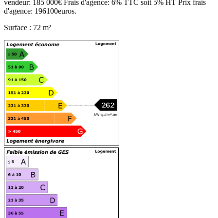
vendeur: 185 000€ Frais d'agence: 6% TTC soit 5% HT Prix frais
d'agence: 196100euros.
Surface : 72 m²