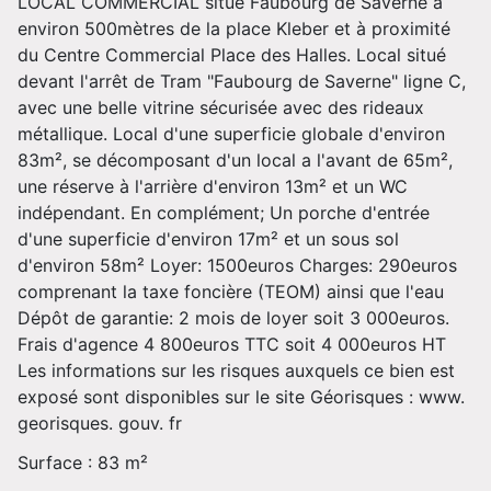
LOCAL COMMERCIAL situé Faubourg de Saverne à
environ 500mètres de la place Kleber et à proximité
du Centre Commercial Place des Halles. Local situé
devant l'arrêt de Tram "Faubourg de Saverne" ligne C,
avec une belle vitrine sécurisée avec des rideaux
métallique. Local d'une superficie globale d'environ
83m², se décomposant d'un local a l'avant de 65m²,
une réserve à l'arrière d'environ 13m² et un WC
indépendant. En complément; Un porche d'entrée
d'une superficie d'environ 17m² et un sous sol
d'environ 58m² Loyer: 1500euros Charges: 290euros
comprenant la taxe foncière (TEOM) ainsi que l'eau
Dépôt de garantie: 2 mois de loyer soit 3 000euros.
Frais d'agence 4 800euros TTC soit 4 000euros HT
Les informations sur les risques auxquels ce bien est
exposé sont disponibles sur le site Géorisques : www.
georisques. gouv. fr
Surface : 83 m²