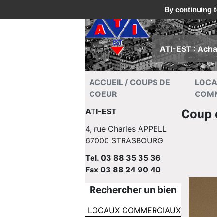
By continuing to
ATI-EST : Achat
ACCUEIL / COUPS DE
LOC
COEUR
COM
ATI-EST
Coup 
4, rue Charles APPELL
67000 STRASBOURG
Tel. 03 88 35 35 36
Fax 03 88 24 90 40
Rechercher un bien
LOCAUX COMMERCIAUX