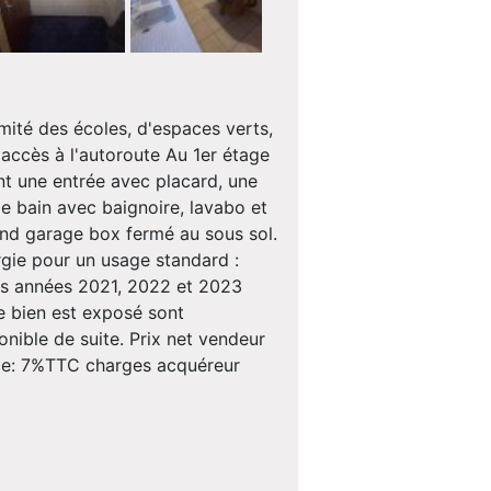
té des écoles, d'espaces verts,
accès à l'autoroute Au 1er étage
t une entrée avec placard, une
e bain avec baignoire, lavabo et
and garage box fermé au sous sol.
rgie pour un usage standard :
es années 2021, 2022 et 2023
e bien est exposé sont
onible de suite. Prix net vendeur
nce: 7%TTC charges acquéreur