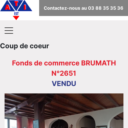
Contactez-nous au 03 88 35 35 36
Coup de coeur
Fonds de commerce BRUMATH
N°2651
VENDU