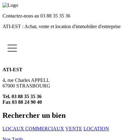
Contactez-nous au 03 88 35 35 36
ATI-EST : Achat, vente et location d'immobilier d'entreprise
ATI-EST
4, rue Charles APPELL
67000 STRASBOURG
Tel. 03 88 35 35 36
Fax 03 88 24 90 40
Rechercher un bien
LOCAUX COMMERCIAUX
VENTE
LOCATION
Nos Tarifs