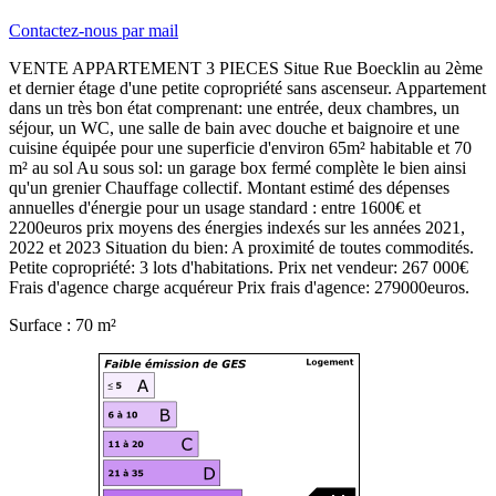
Contactez-nous par mail
VENTE APPARTEMENT 3 PIECES Situe Rue Boecklin au 2ème
et dernier étage d'une petite copropriété sans ascenseur. Appartement
dans un très bon état comprenant: une entrée, deux chambres, un
séjour, un WC, une salle de bain avec douche et baignoire et une
cuisine équipée pour une superficie d'environ 65m² habitable et 70
m² au sol Au sous sol: un garage box fermé complète le bien ainsi
qu'un grenier Chauffage collectif. Montant estimé des dépenses
annuelles d'énergie pour un usage standard : entre 1600€ et
2200euros prix moyens des énergies indexés sur les années 2021,
2022 et 2023 Situation du bien: A proximité de toutes commodités.
Petite copropriété: 3 lots d'habitations. Prix net vendeur: 267 000€
Frais d'agence charge acquéreur Prix frais d'agence: 279000euros.
Surface : 70 m²