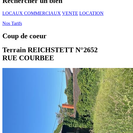
Rechercher un bien
LOCAUX COMMERCIAUX
VENTE
LOCATION
Nos Tarifs
Coup de coeur
Terrain REICHSTETT N°2652
RUE COURBEE