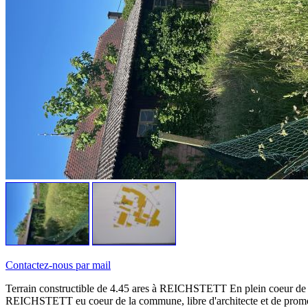
Contactez-nous par mail
Terrain constructible de 4.45 ares à REICHSTETT En plein coeur de la
REICHSTETT eu coeur de la commune, libre d'architecte et de promoteur.