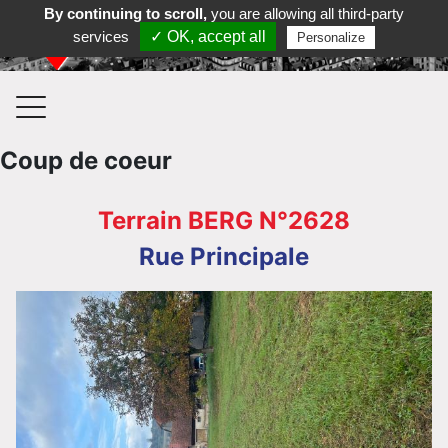
By continuing to scroll,
you are allowing all third-party
Contactez-nous au 03 88 35 35 36
services
✓ OK, accept all
Personalize
Coup de coeur
Terrain BERG N°2628
Rue Principale